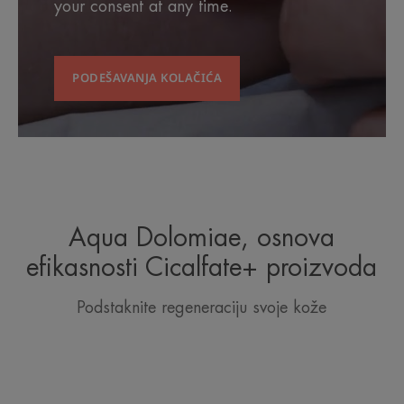
your consent at any time.
PODEŠAVANJA KOLAČIĆA
Aqua Dolomiae, osnova
efikasnosti Cicalfate+ proizvoda
Podstaknite regeneraciju svoje kože