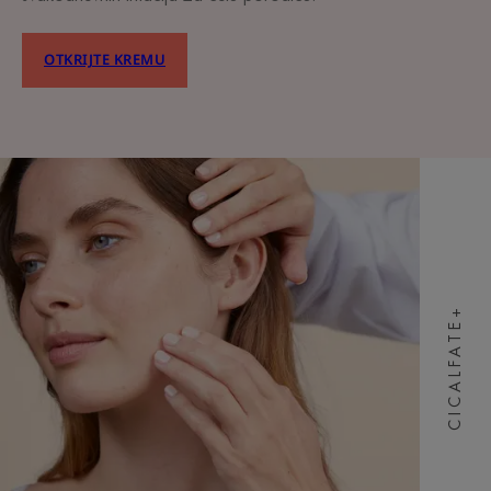
OTKRIJTE KREMU
CICALFATE+