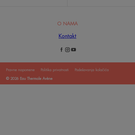
O NAMA
Kontakt
Pravne napomene
Politika privatnosti
Podešavanja kolačića
© 2026 Eau Thermale Avène