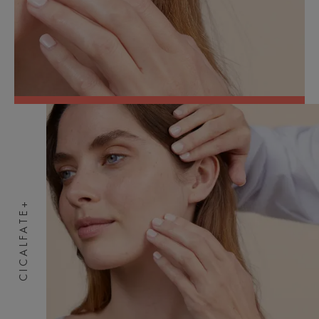
CICALFATE+