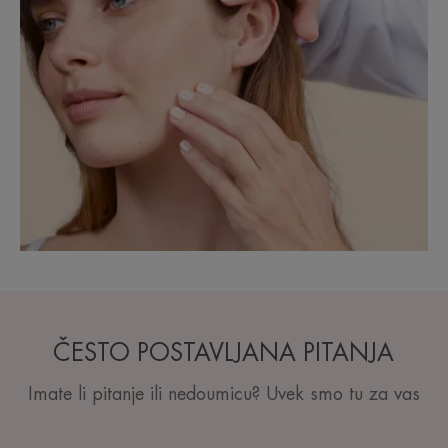
ČESTO POSTAVLJANA PITANJA
Imate li pitanje ili nedoumicu? Uvek smo tu za vas