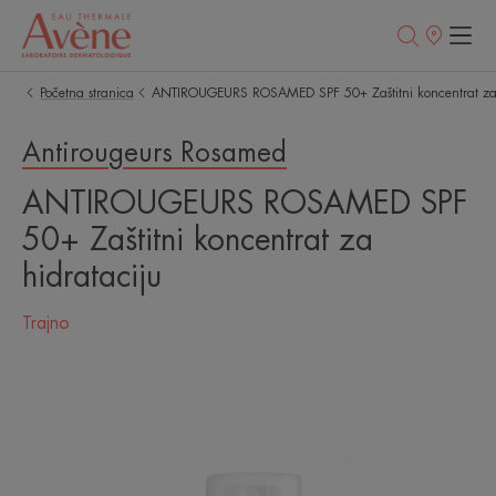
Prodajna
mesta
Početna stranica
ANTIROUGEURS ROSAMED SPF 50+ Zaštitni koncentrat za 
Antirougeurs Rosamed
ANTIROUGEURS ROSAMED SPF
50+ Zaštitni koncentrat za
hidrataciju
Trajno